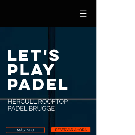
LET'S
PLAY
PADEL
HERCULL ROOFTOP
PADEL BRUGGE
RESERVAR AHORA
MÁS INFO